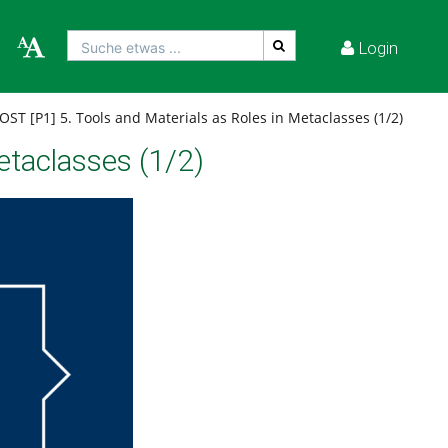
Login
Suche etwas ...
ST [P1] 5. Tools and Materials as Roles in Metaclasses (1/2)
etaclasses (1/2)