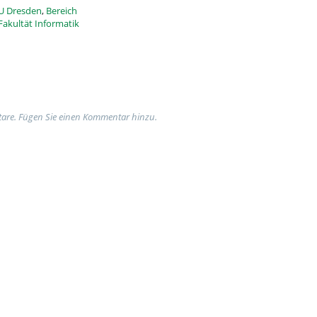
U Dresden
,
Bereich
Fakultät Informatik
are. Fügen Sie einen Kommentar hinzu.