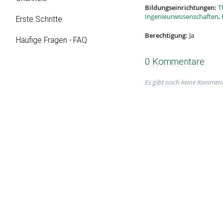
Bildungseinrichtungen:
T
Ingenieurwissenschaften
,
Erste Schritte
Berechtigung:
Ja
Häufige Fragen - FAQ
0 Kommentare
Es gibt noch keine Komment