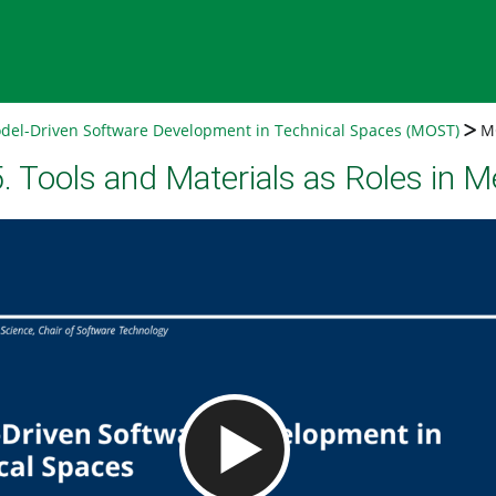
del-Driven Software Development in Technical Spaces (MOST)
MO
 Tools and Materials as Roles in M
Video abspielen