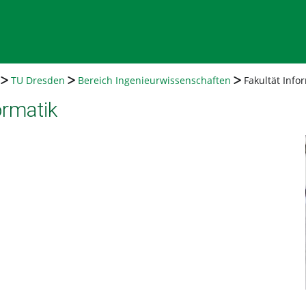
TU Dresden
Bereich Ingenieurwissenschaften
Fakultät Info
ormatik