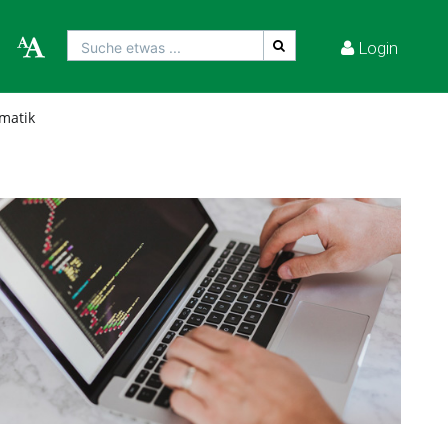
Login
Suche etwas ...
rmatik