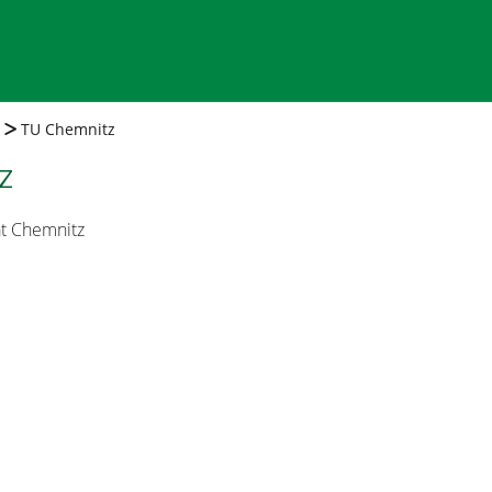
TU Chemnitz
z
ät Chemnitz