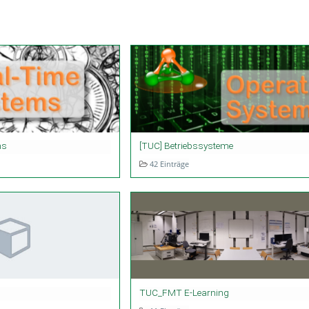
ms
[TUC] Betriebssysteme
42 Einträge
TUC_FMT E-Learning