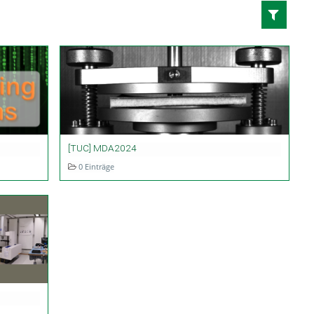
[TUC] MDA2024
0 Einträge