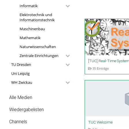
Informatik
Elektrotechnik und
Informationstechnik
Maschinenbau
Mathematik
Naturwissenschaften
Zentrale Einrichtungen
[TUC] Real-Time Syste
TU Dresden
35 Einträge
Uni Leipzig
WH Zwickau
Alle Medien
Wiedergabelisten
Channels
TUC Welcome