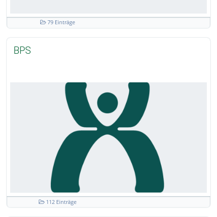
79 Einträge
BPS
112 Einträge