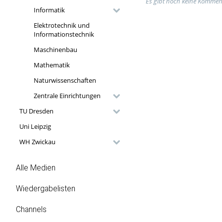
Es gibt noch keine Kommen
Informatik
Elektrotechnik und
Informationstechnik
Maschinenbau
Mathematik
Naturwissenschaften
Zentrale Einrichtungen
TU Dresden
Uni Leipzig
WH Zwickau
Alle Medien
Wiedergabelisten
Channels