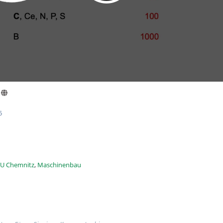
5
U Chemnitz
,
Maschinenbau