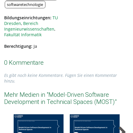
softwaretechnologie
Bildungseinrichtungen:
TU
Dresden
,
Bereich
Ingenieurwissenschaften
,
Fakultät Informatik
Berechtigung:
Ja
0 Kommentare
Es gibt noch keine Kommentare. Fügen Sie einen Kommentar
hinzu.
Mehr Medien in "Model-Driven Software
Development in Technical Spaces (MOST)"