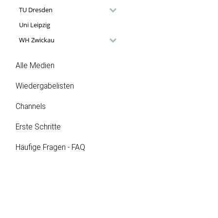
TU Dresden
Uni Leipzig
WH Zwickau
Alle Medien
Wiedergabelisten
Channels
Erste Schritte
Häufige Fragen - FAQ