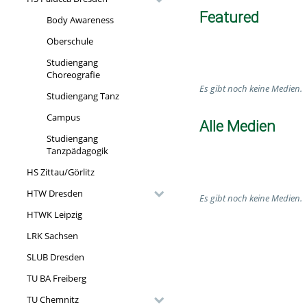
Featured
Body Awareness
Oberschule
Studiengang
Choreografie
Es gibt noch keine Medien.
Studiengang Tanz
Campus
Alle Medien
Studiengang
Tanzpädagogik
HS Zittau/Görlitz
HTW Dresden
Es gibt noch keine Medien.
HTWK Leipzig
LRK Sachsen
SLUB Dresden
TU BA Freiberg
TU Chemnitz