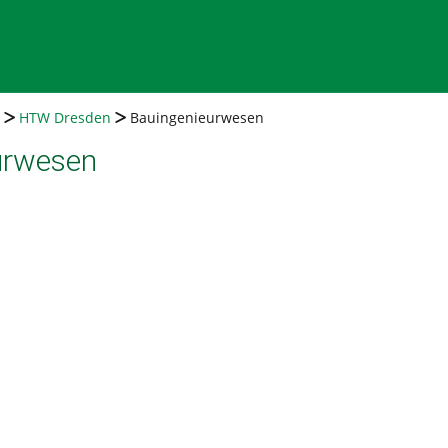
HTW Dresden
Bauingenieurwesen
urwesen