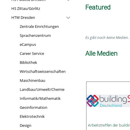
Featured
HS Zittau/Görlitz
HTW Dresden
Zentrale Einrichtungen
Sprachenzentrum
Es gibt noch keine Medien.
eCampus
Alle Medien
Career Service
Bibliothek
Wirtschaftswissenschaften
Maschinenbau
Landbau/Umwelt/Chemie
Informatik/Mathematik
Geoinformation
Elektrotechnik
01:41:21 duration
Design