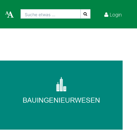
Login
Suche etwas ...