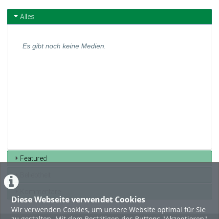
Alles
Es gibt noch keine Medien.
Featured
Beliebtheit
Kommentare
Diese Webseite verwendet Cookies
Wir verwenden Cookies, um unsere Website optimal für Sie
zu gestalten. Mit dem Bestätigen des Buttons "Akzeptieren"