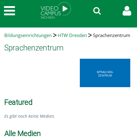
Bildungseinrichtungen
HTW Dresden
Sprachenzentrum
Sprachenzentrum
Featured
Es gibt noch keine Medien.
Alle Medien