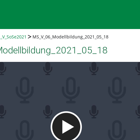
_V_SoSe2021
MS_V_06_Modellbildung_2021_05_18
dellbildung_2021_05_18
Video abspielen