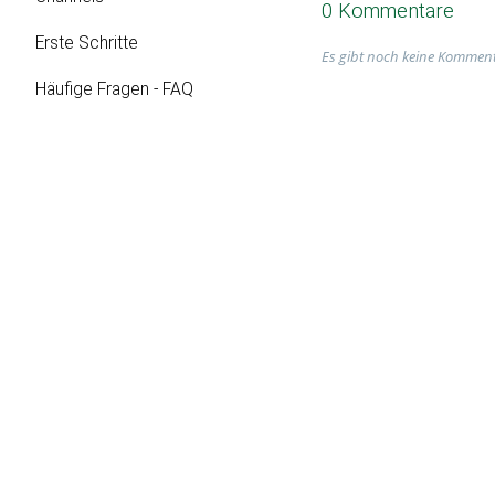
0 Kommentare
Erste Schritte
Es gibt noch keine Komment
Häufige Fragen - FAQ