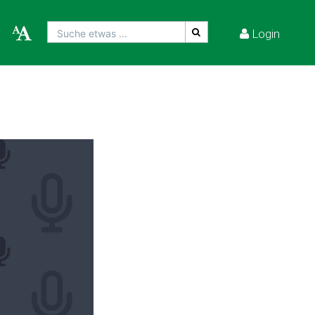
Login
Suche etwas ...