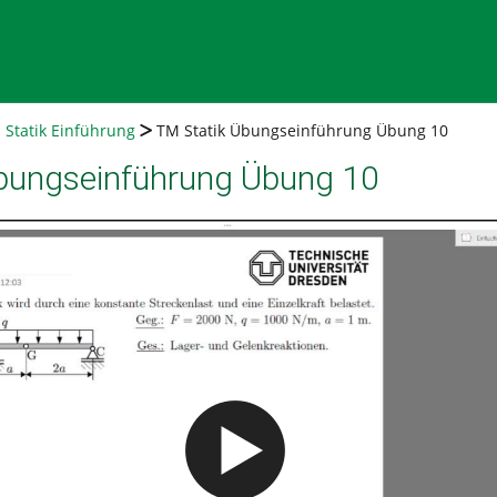
 Statik Einführung
TM Statik Übungseinführung Übung 10
bungseinführung Übung 10
Video abspielen