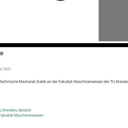
r 2021
 Technische Mechanik Statik an der Fakultät Maschinenwesen der TU Dresd
U Dresden
,
Bereich
Fakultät Maschinenwesen