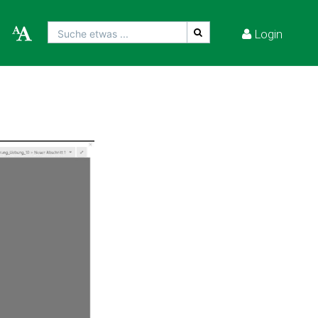
Login
Suche etwas ...