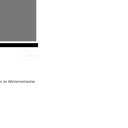
Teilen
en im Wintersemester