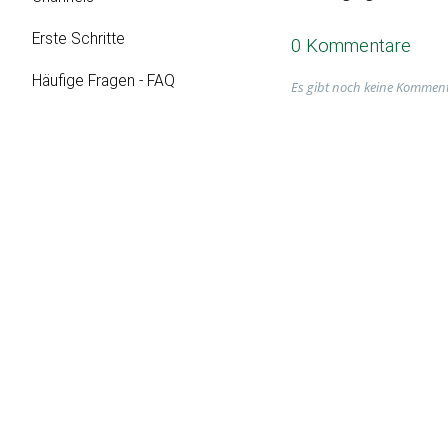
Erste Schritte
0 Kommentare
Häufige Fragen - FAQ
Es gibt noch keine Komment