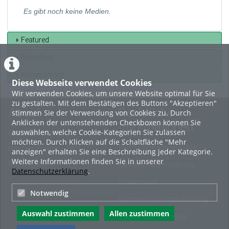
Es gibt noch keine Medien.
Featured
Beliebtheit
Kommentare
Diese Webseite verwendet Cookies
Wir verwenden Cookies, um unsere Website optimal für Sie
zu gestalten. Mit dem Bestätigen des Buttons "Akzeptieren"
About
Rechtliche
stimmen Sie der Verwendung von Cookies zu. Durch
Anklicken der untenstehenden Checkboxen können Sie
Informationen
auswählen, welche Cookie-Kategorien Sie zulassen
Erste Schritte
möchten. Durch Klicken auf die Schaltfläche "Mehr
Nutzungsbedingungen
Häufige Fragen - FAQ
anzeigen" erhalten Sie eine Beschreibung jeder Kategorie.
Weitere Informationen finden Sie in unserer
Betriebsstatus
Datenschutzerklärung
Datenschutzerklärung
.
Impressum
Notwendig
Barrierefreiheitserklärung
Auswahl zustimmen
Allen zustimmen
Cookie-Zustimmung