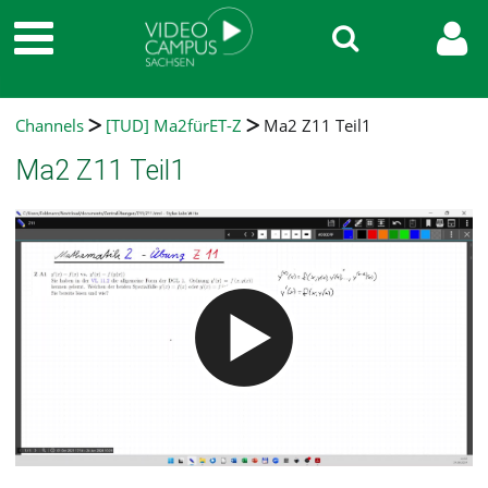
Channels
[TUD] Ma2fürET-Z
Ma2 Z11 Teil1
Ma2 Z11 Teil1
Video