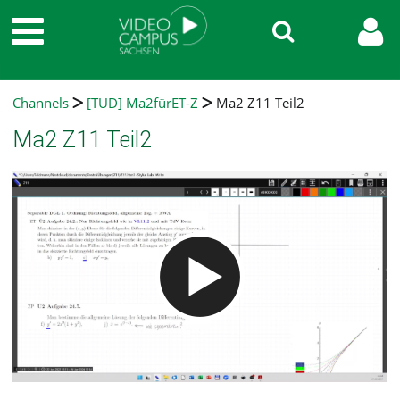
Channels
[TUD] Ma2fürET-Z
Ma2 Z11 Teil2
Ma2 Z11 Teil2
Video