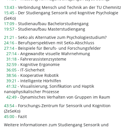
13:43
- Verbindung Mensch und Technik an der TU Chemnitz
15:45
- Der Studiengang Sensorik und kognitive Psychologie
(SeKo)
17:09
- Studienaufbau Bachelorstudiengang
19:57
- Studienaufbau Masterstudiengang
21:21
- SeKo als Alternative zum Psychologiestudium?
24:16
- Berufsperspektiven mit SeKo-Abschluss
27:14
- Beispiele für Berufs- und Forschungsfelder
27:14
- Angewandte visuelle Wahrnehmung
31:18
- Fahrerassistenzsysteme
32:59
- Kognitive Ergonomie
36:05
- IT-Sicherheit
38:56
- Kooperative Robotik
39:21
- Intelligente Hörhilfen
41:32
- Visualisierung, Sonifikation und Haptik
nanophysikalischer Prozesse
42:49
- Dynamisches Verhalten von Gruppen im Raum
43:54
- Forschungs-Zentrum für Sensorik und Kognition
(ZeSeKo)
45:00
- Fazit
Weitere Informationen zum Studiengang Sensorik und