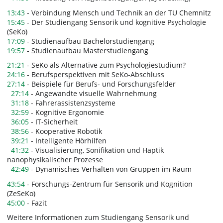
13:43
- Verbindung Mensch und Technik an der TU Chemnitz
15:45
- Der Studiengang Sensorik und kognitive Psychologie
(SeKo)
17:09
- Studienaufbau Bachelorstudiengang
19:57
- Studienaufbau Masterstudiengang
21:21
- SeKo als Alternative zum Psychologiestudium?
24:16
- Berufsperspektiven mit SeKo-Abschluss
27:14
- Beispiele für Berufs- und Forschungsfelder
27:14
- Angewandte visuelle Wahrnehmung
31:18
- Fahrerassistenzsysteme
32:59
- Kognitive Ergonomie
36:05
- IT-Sicherheit
38:56
- Kooperative Robotik
39:21
- Intelligente Hörhilfen
41:32
- Visualisierung, Sonifikation und Haptik
nanophysikalischer Prozesse
42:49
- Dynamisches Verhalten von Gruppen im Raum
43:54
- Forschungs-Zentrum für Sensorik und Kognition
(ZeSeKo)
45:00
- Fazit
Weitere Informationen zum Studiengang Sensorik und