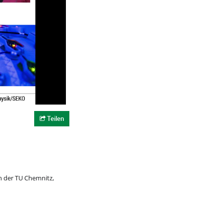
Teilen
 der TU Chemnitz,