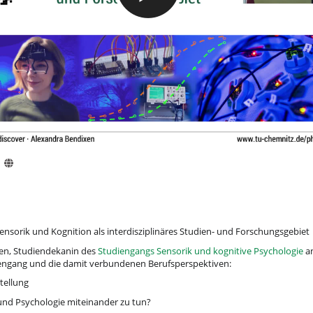
1
 Sensorik und Kognition als interdisziplinäres Studien- und Forschungsgebiet
xen, Studiendekanin des
Studiengangs Sensorik und kognitive Psychologie
an
diengang und die damit verbundenen Berufsperspektiven:
tellung
und Psychologie miteinander zu tun?