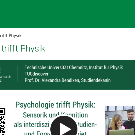
ifft Physik
trifft Physik
Video abspielen