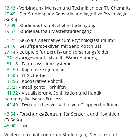
13:43
- Verbindung Mensch und Technik an der TU Chemnitz
15:45
- Der Studiengang Sensorik und kognitive Psychologie
(SeKo)
17:09
- Studienaufbau Bachelorstudiengang
19:57
- Studienaufbau Masterstudiengang
21:21
- SeKo als Alternative zum Psychologiestudium?
24:16
- Berufsperspektiven mit SeKo-Abschluss
27:14
- Beispiele für Berufs- und Forschungsfelder
27:14
- Angewandte visuelle Wahrnehmung
31:18
- Fahrerassistenzsysteme
32:59
- Kognitive Ergonomie
36:05
- IT-Sicherheit
38:56
- Kooperative Robotik
39:21
- Intelligente Hörhilfen
41:32
- Visualisierung, Sonifikation und Haptik
nanophysikalischer Prozesse
42:49
- Dynamisches Verhalten von Gruppen im Raum
43:54
- Forschungs-Zentrum für Sensorik und Kognition
(ZeSeKo)
45:00
- Fazit
Weitere Informationen zum Studiengang Sensorik und