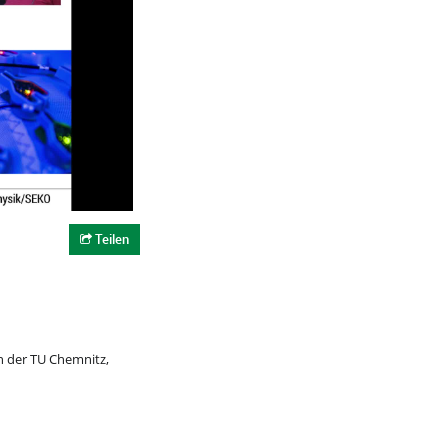
Teilen
 der TU Chemnitz,