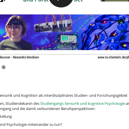
1
 Sensorik und Kognition als interdisziplinäres Studien- und Forschungsgebiet
xen, Studiendekanin des
Studiengangs Sensorik und kognitive Psychologie
an
diengang und die damit verbundenen Berufsperspektiven:
tellung
und Psychologie miteinander zu tun?