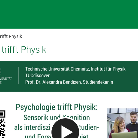
ifft Physik
trifft Physik
Video abspielen