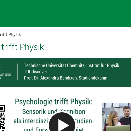
ifft Physik
trifft Physik
Video abspielen