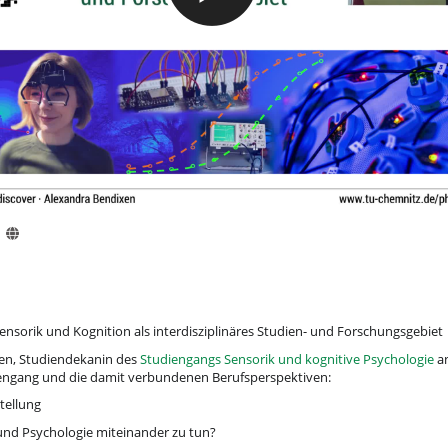
1
 Sensorik und Kognition als interdisziplinäres Studien- und Forschungsgebiet
xen, Studiendekanin des
Studiengangs Sensorik und kognitive Psychologie
an
diengang und die damit verbundenen Berufsperspektiven:
tellung
und Psychologie miteinander zu tun?