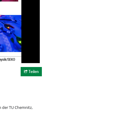
Teilen
 der TU Chemnitz,