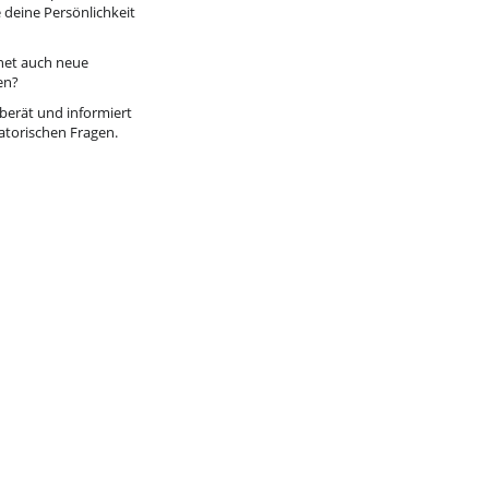
 deine Persönlichkeit
fnet auch neue
en?
berät und informiert
atorischen Fragen.