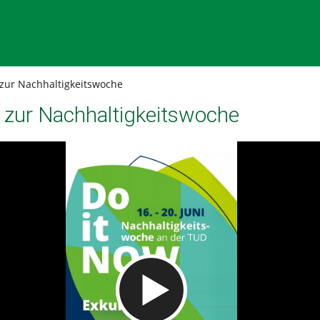
zur Nachhaltigkeitswoche
 zur Nachhaltigkeitswoche
Video abspielen