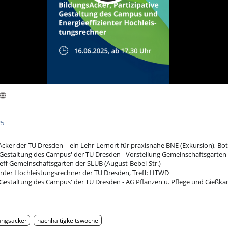
25
Acker der TU Dresden – ein Lehr-Lernort für praxisnahe BNE (Exkursion), Bo
ve Gestaltung des Campus' der TU Dresden - Vorstellung Gemeinschaftsgarte
Treff Gemeinschaftsgarten der SLUB (August-Bebel-Str.)
ienter Hochleistungsrechner der TU Dresden, Treff: HTWD
e Gestaltung des Campus' der TU Dresden - AG Pflanzen u. Pflege und Gießk
ungsacker
nachhaltigkeitswoche