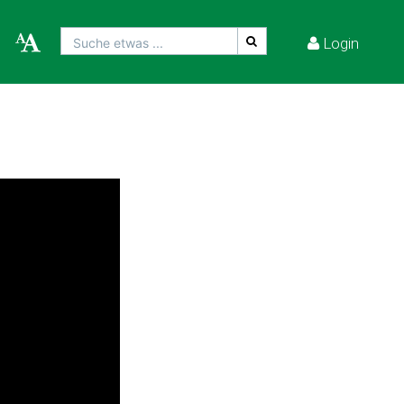
Login
Suche etwas ...