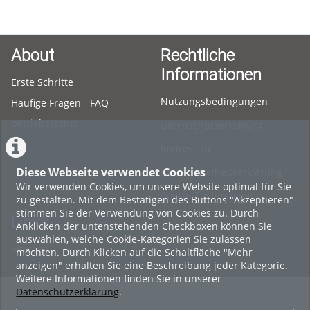
About
Rechtliche
Informationen
Erste Schritte
Nutzungsbedingungen
Häufige Fragen - FAQ
Betriebsstatus
Datenschutzerklärung
Impressum
Diese Webseite verwendet Cookies
Barrierefreiheitserklärung
Wir verwenden Cookies, um unsere Website optimal für Sie
Cookie-Zustimmung
zu gestalten. Mit dem Bestätigen des Buttons "Akzeptieren"
stimmen Sie der Verwendung von Cookies zu. Durch
Links
Anklicken der untenstehenden Checkboxen können Sie
auswählen, welche Cookie-Kategorien Sie zulassen
Sitemap
möchten. Durch Klicken auf die Schaltfläche "Mehr
anzeigen" erhalten Sie eine Beschreibung jeder Kategorie.
Weitere Informationen finden Sie in unserer
Datenschutzerklärung
.