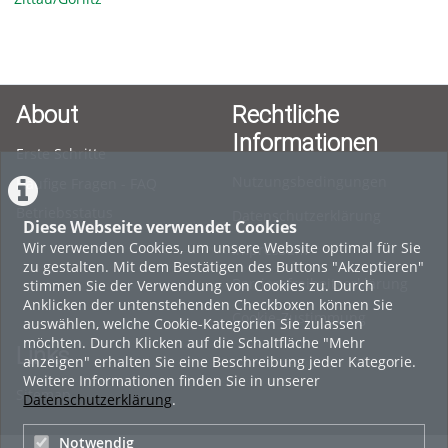
About
Rechtliche
Informationen
Erste Schritte
Nutzungsbedingungen
Häufige Fragen - FAQ
Betriebsstatus
Datenschutzerklärung
Diese Webseite verwendet Cookies
Wir verwenden Cookies, um unsere Website optimal für Sie
Impressum
zu gestalten. Mit dem Bestätigen des Buttons "Akzeptieren"
Barrierefreiheitserklärung
stimmen Sie der Verwendung von Cookies zu. Durch
Anklicken der untenstehenden Checkboxen können Sie
Cookie-Zustimmung
auswählen, welche Cookie-Kategorien Sie zulassen
möchten. Durch Klicken auf die Schaltfläche "Mehr
Links
anzeigen" erhalten Sie eine Beschreibung jeder Kategorie.
Weitere Informationen finden Sie in unserer
Sitemap
Datenschutzerklärung
.
Notwendig