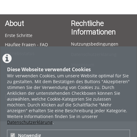
About
Rechtliche
Informationen
Erste Schritte
Nutzungsbedingungen
Häufige Fragen - FAQ
Betriebsstatus
Datenschutzerklärung
Impressum
Diese Webseite verwendet Cookies
Barrierefreiheitserklärung
Wir verwenden Cookies, um unsere Website optimal für Sie
zu gestalten. Mit dem Bestätigen des Buttons "Akzeptieren"
Cookie-Zustimmung
stimmen Sie der Verwendung von Cookies zu. Durch
Anklicken der untenstehenden Checkboxen können Sie
Links
auswählen, welche Cookie-Kategorien Sie zulassen
möchten. Durch Klicken auf die Schaltfläche "Mehr
Sitemap
anzeigen" erhalten Sie eine Beschreibung jeder Kategorie.
Weitere Informationen finden Sie in unserer
Datenschutzerklärung
.
Notwendig