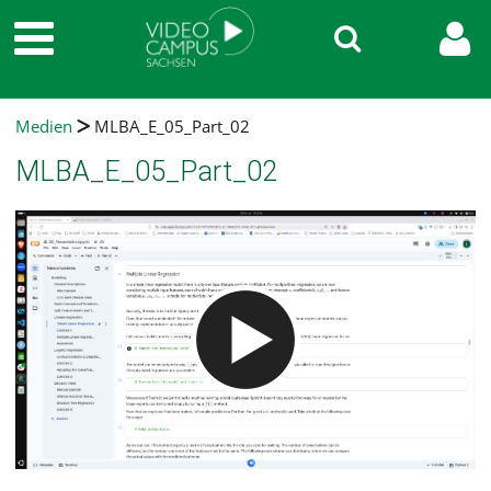
Medien
MLBA_E_05_Part_02
MLBA_E_05_Part_02
Video