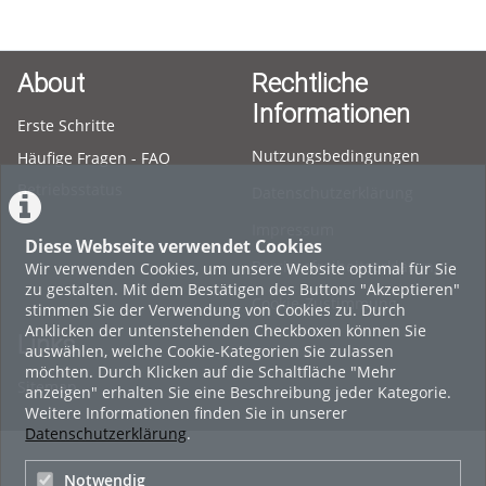
About
Rechtliche
Informationen
Erste Schritte
Nutzungsbedingungen
Häufige Fragen - FAQ
Betriebsstatus
Datenschutzerklärung
Impressum
Diese Webseite verwendet Cookies
Barrierefreiheitserklärung
Wir verwenden Cookies, um unsere Website optimal für Sie
zu gestalten. Mit dem Bestätigen des Buttons "Akzeptieren"
Cookie-Zustimmung
stimmen Sie der Verwendung von Cookies zu. Durch
Anklicken der untenstehenden Checkboxen können Sie
Links
auswählen, welche Cookie-Kategorien Sie zulassen
möchten. Durch Klicken auf die Schaltfläche "Mehr
Sitemap
anzeigen" erhalten Sie eine Beschreibung jeder Kategorie.
Weitere Informationen finden Sie in unserer
Datenschutzerklärung
.
Notwendig