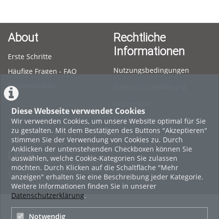
About
Rechtliche
Informationen
Erste Schritte
Nutzungsbedingungen
Häufige Fragen - FAQ
Betriebsstatus
Datenschutzerklärung
Impressum
Diese Webseite verwendet Cookies
Barrierefreiheitserklärung
Wir verwenden Cookies, um unsere Website optimal für Sie
zu gestalten. Mit dem Bestätigen des Buttons "Akzeptieren"
Cookie-Zustimmung
stimmen Sie der Verwendung von Cookies zu. Durch
Anklicken der untenstehenden Checkboxen können Sie
Links
auswählen, welche Cookie-Kategorien Sie zulassen
möchten. Durch Klicken auf die Schaltfläche "Mehr
Sitemap
anzeigen" erhalten Sie eine Beschreibung jeder Kategorie.
Weitere Informationen finden Sie in unserer
Datenschutzerklärung
.
Notwendig