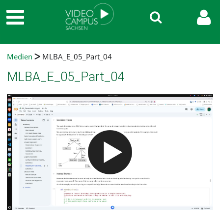
Medien
MLBA_E_05_Part_04
MLBA_E_05_Part_04
Video