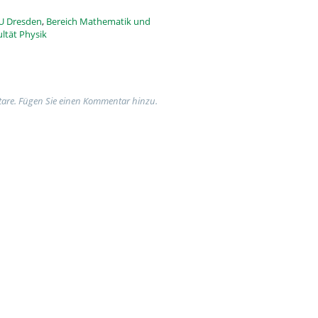
U Dresden
,
Bereich Mathematik und
ltät Physik
are. Fügen Sie einen Kommentar hinzu.