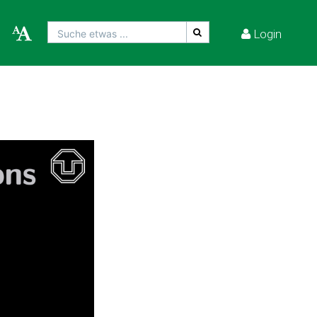
Login
Suche etwas ...