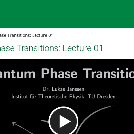
e Transitions: Lecture 01
se Transitions: Lecture 01
Video abspielen