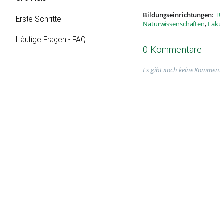
Bildungseinrichtungen:
T
Erste Schritte
Naturwissenschaften
,
Faku
Häufige Fragen - FAQ
0 Kommentare
Es gibt noch keine Komment