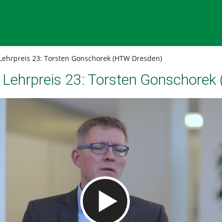
Lehrpreis 23: Torsten Gonschorek (HTW Dresden)
 Lehrpreis 23: Torsten Gonschore
Video abspielen