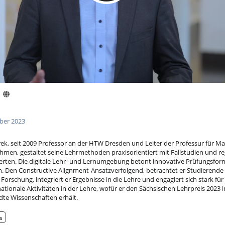
ber 2023
rek, seit 2009 Professor an der HTW Dresden und Leiter der Professur für 
hmen, gestaltet seine Lehrmethoden praxisorientiert mit Fallstudien und r
erten. Die digitale Lehr- und Lernumgebung betont innovative Prüfungsfo
en Constructive Alignment-Ansatzverfolgend, betrachtet er Studierende
n Forschung, integriert er Ergebnisse in die Lehre und engagiert sich stark für 
tionale Aktivitäten in der Lehre, wofür er den Sächsischen Lehrpreis 2023 i
te Wissenschaften erhält.
s