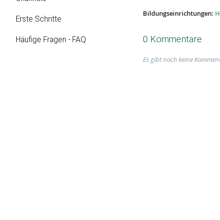
Bildungseinrichtungen:
H
Erste Schritte
0 Kommentare
Häufige Fragen - FAQ
Es gibt noch keine Komment