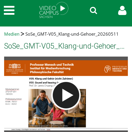
Medien
SoSe_GMT-V05_Klang-und-Gehoer_20260511
SoSe_GMT-V05_Klang-und-Gehoer_20260511
Video