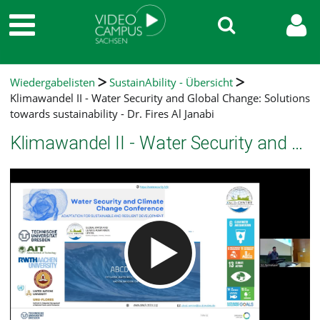
Wiedergabelisten
SustainAbility - Übersicht
Klimawandel II - Water Security and Global Change: Solutions
towards sustainability - Dr. Fires Al Janabi
Klimawandel II - Water Security and Global Change: Solutions towards sustainability - Dr. Fires Al Janabi
Video