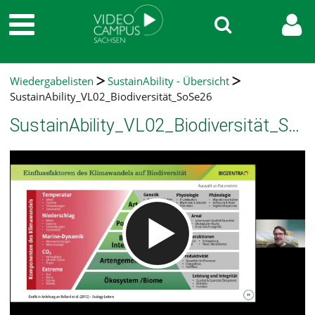
Wiedergabelisten
SustainAbility - Übersicht
SustainAbility_VL02_Biodiversität_SoSe26
SustainAbility_VL02_Biodiversität_SoSe26
Video