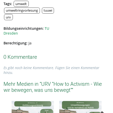
Tags:
umwelt
umweltringvorlesung
tuuwi
urv
Bildungseinrichtungen:
TU
Dresden
Berechtigung:
Ja
0 Kommentare
Es gibt noch keine Kommentare. Fügen Sie einen Kommentar
hinzu.
Mehr Medien in "URV "How to Activism - Wie
wir bewegen, was uns bewegt""