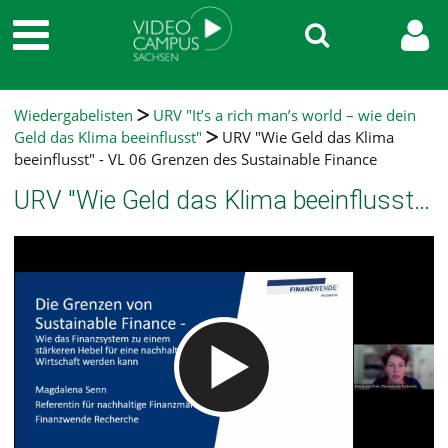
Wiedergabelisten
URV "It’s a rich man’s world – wie dein
Geld das Klima beeinflusst"
URV "Wie Geld das Klima
beeinflusst" - VL 06 Grenzen des Sustainable Finance
URV "Wie Geld das Klima beeinflusst" - VL 06 Grenzen des Sustainable Finance
Video