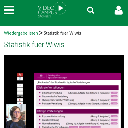
Wiedergabelisten
Statistik fuer Wiwis
Statistik fuer Wiwis