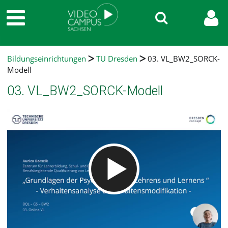
Bildungseinrichtungen
TU Dresden
03. VL_BW2_SORCK-
Modell
03. VL_BW2_SORCK-Modell
Video