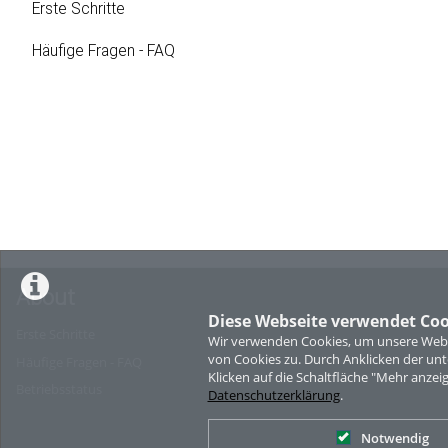
Erste Schritte
Häufige Fragen - FAQ
About
Diese Webseite verwendet Coo
Erste Schritte
Wir verwenden Cookies, um unsere Websi
von Cookies zu. Durch Anklicken der u
Häufige Fragen - FAQ
Klicken auf die Schaltfläche "Mehr anzei
Betriebsstatus
Datenschutzerklärung
.
Notwendig