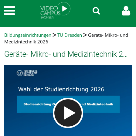
Bildungseinrichtungen
TU Dresden
Geräte- Mikro- und
Medizintechnik 2026
Geräte- Mikro- und Medizintechnik 2026
Video