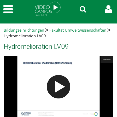
Bildungseinrichtungen
Fakultät Umweltwissenschaften
Hydromelioration LV09
Hydromelioration LV09
Video