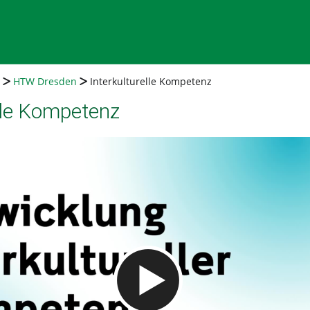
HTW Dresden
Interkulturelle Kompetenz
elle Kompetenz
Video abspielen