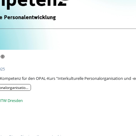
025
n Kompetenz für den OPAL-Kurs "Interkulturelle Personalorganisation und -
sonalorganisation und -entwicklung
TW Dresden