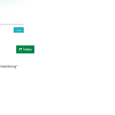
Teilen
entwicklung"