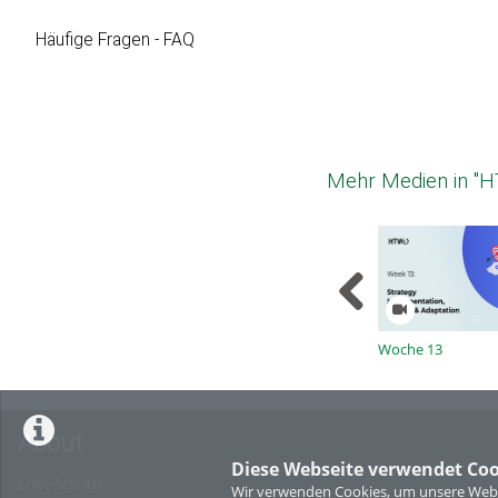
Häufige Fragen - FAQ
Mehr Medien in "
Woche 13
About
Diese Webseite verwendet Coo
Erste Schritte
Wir verwenden Cookies, um unsere Websi