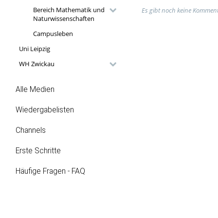
Bereich Mathematik und
Es gibt noch keine Komment
Naturwissenschaften
Campusleben
Uni Leipzig
WH Zwickau
Alle Medien
Wiedergabelisten
Channels
Erste Schritte
Häufige Fragen - FAQ