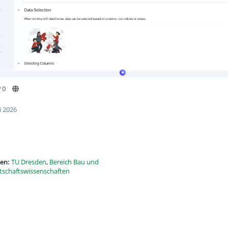
0
i 2026
en:
TU Dresden
,
Bereich Bau und
rtschaftswissenschaften