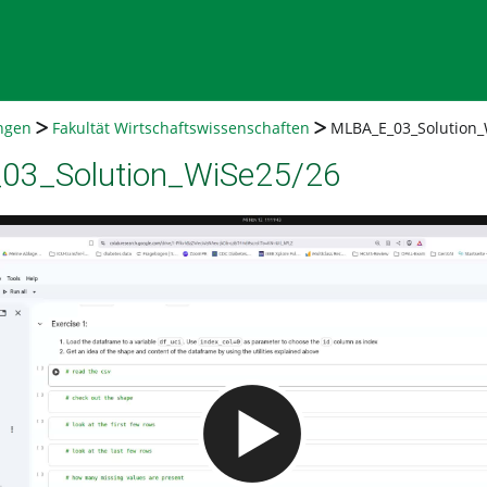
ngen
Fakultät Wirtschaftswissenschaften
MLBA_E_03_Solution_
3_Solution_WiSe25/26
Video abspielen