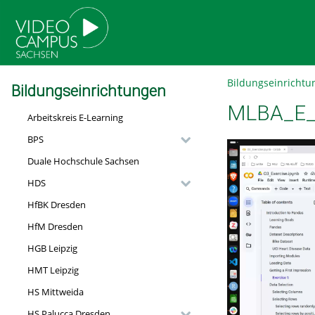
go
go
go
to
to
to
navigation
main
footer
content
Bildungseinrichtu
Bildungseinrichtungen
MLBA_E_0
Arbeitskreis E-Learning
BPS
Duale Hochschule Sachsen
HDS
HfBK Dresden
HfM Dresden
HGB Leipzig
HMT Leipzig
HS Mittweida
HS Palucca Dresden