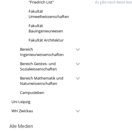
Es gibt noch keine K
"Friedrich List"
Fakultät
Umweltwissenschaften
Fakultät
Bauingenieurwesen
Fakultät Architektur
Bereich
Ingenieurwissenschaften
Bereich Geistes- und
Sozialwissenschaften
Bereich Mathematik und
Naturwissenschaften
Campusleben
Uni Leipzig
WH Zwickau
Alle Medien