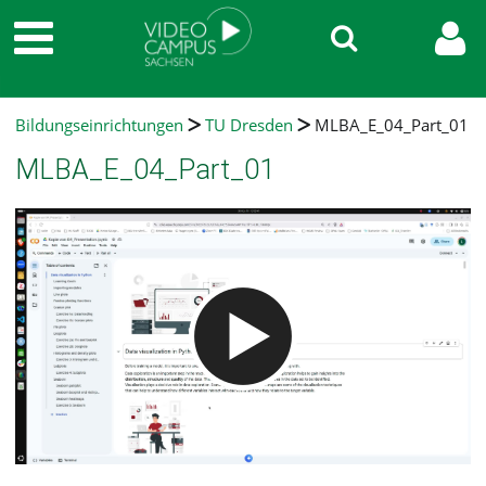
Bildungseinrichtungen
TU Dresden
MLBA_E_04_Part_01
MLBA_E_04_Part_01
Video