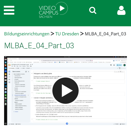
Bildungseinrichtungen
TU Dresden
MLBA_E_04_Part_03
MLBA_E_04_Part_03
Video