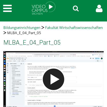
Bildungseinrichtungen
Fakultät Wirtschaftswissenschaften
MLBA_E_04_Part_05
MLBA_E_04_Part_05
Video