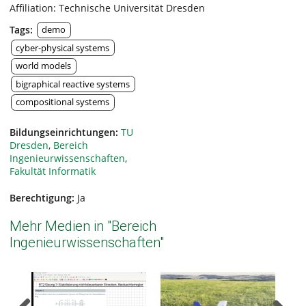
Affiliation: Technische Universität Dresden
Tags:
demo
cyber-physical systems
world models
bigraphical reactive systems
compositional systems
Bildungseinrichtungen:
TU
Dresden
,
Bereich
Ingenieurwissenschaften
,
Fakultät Informatik
Berechtigung:
Ja
Mehr Medien in "Bereich
Ingenieurwissenschaften"