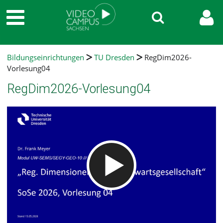
Bildungseinrichtungen
TU Dresden
RegDim2026-
Vorlesung04
RegDim2026-Vorlesung04
Video