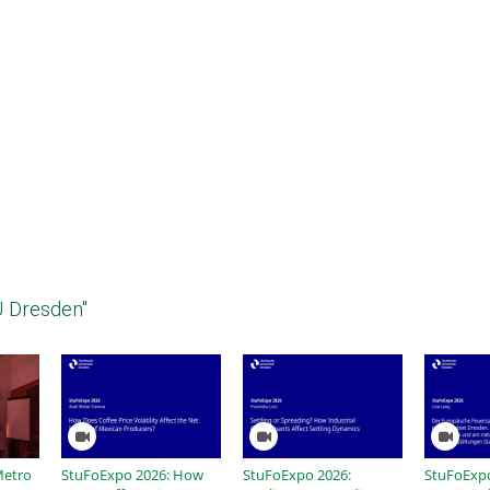
U Dresden"
Metro
StuFoExpo 2026: How
StuFoExpo 2026:
StuFoExpo