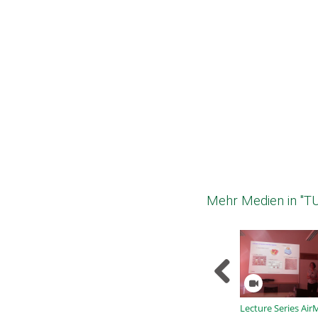
Mehr Medien in "T
Lecture Series Air