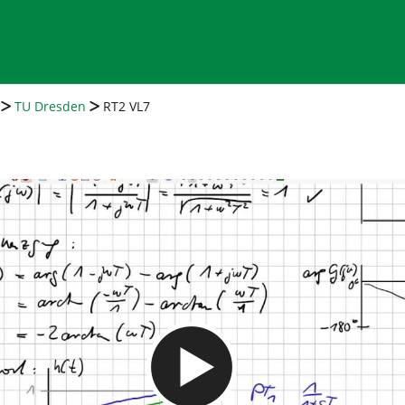
TU Dresden
RT2 VL7
Video abspielen