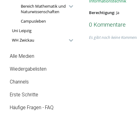
Informationstechnik
Bereich Mathematik und
Naturwissenschaften
Berechtigung:
Ja
Campusleben
0 Kommentare
Uni Leipzig
Es gibt noch keine Komment
WH Zwickau
Alle Medien
Wiedergabelisten
Channels
Erste Schritte
Häufige Fragen - FAQ