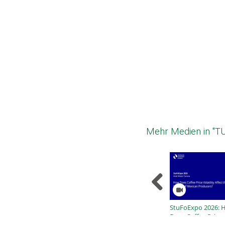
Mehr Medien in "T
StuFoExpo 2026: 
Does Coffee Price