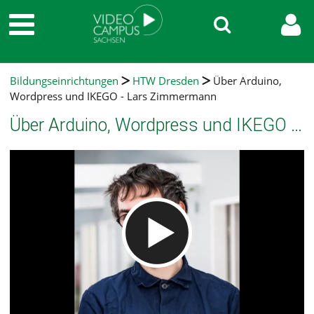
Bildungseinrichtungen
HTW Dresden
Über Arduino,
Wordpress und IKEGO - Lars Zimmermann
Über Arduino, Wordpress und IKEGO - Lars Zimmermann
Video